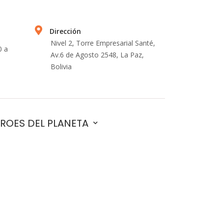
Dirección
Nivel 2, Torre Empresarial Santé,
0 a
Av.6 de Agosto 2548, La Paz,
Bolivia
ROES DEL PLANETA