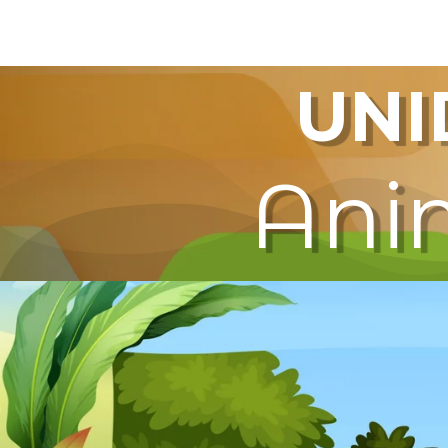
UNI
Ani