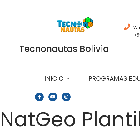
Wh
+5
Tecnonautas Bolivia
INICIO
PROGRAMAS ED
NatGeo Planti