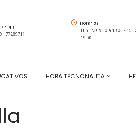
Horarios
atsapp
Lun - Vie 9:00 a 13:00 / 15:0
91 77289711
19:00
UCATIVOS
HORA TECNONAUTA
HÉ
lla