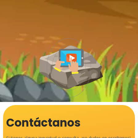
Contáctanos
Si tienes alguna inquietud o consulta, ¡no dudes en escribirnos!