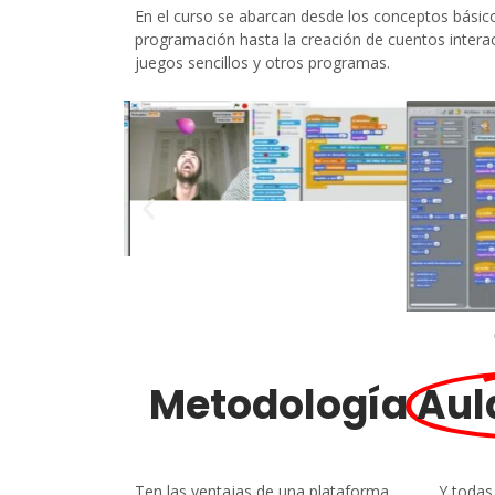
En el curso se abarcan desde los conceptos básic
programación hasta la creación de cuentos interac
juegos sencillos y otros programas.
Metodología
Aul
Ten las ventajas de una plataforma
Y todas