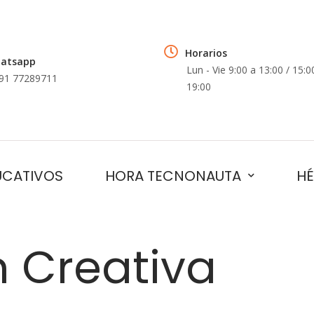
Horarios
atsapp
Lun - Vie 9:00 a 13:00 / 15:0
91 77289711
19:00
UCATIVOS
HORA TECNONAUTA
HÉ
 Creativa