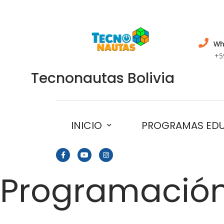
Wh
+5
Tecnonautas Bolivia
INICIO
PROGRAMAS ED
Programación