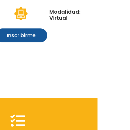
Modalidad:
Virtual
Inscribirme
itar la plataforma