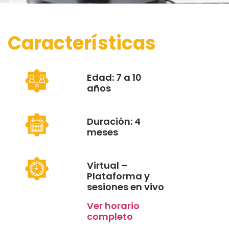
Características
Edad: 7 a 10
años
Duración: 4
meses
Virtual –
Plataforma y
sesiones en vivo
Ver horario
completo