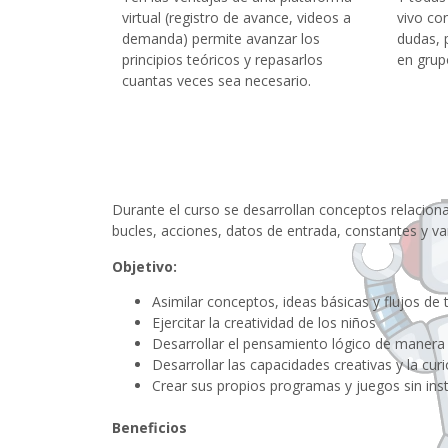
virtual (registro de avance, videos a
vivo con
demanda) permite avanzar los
dudas, 
principios teóricos y repasarlos
en grup
cuantas veces sea necesario.
Durante el curso se desarrollan conceptos relaciona
bucles, acciones, datos de entrada, constantes y var
Objetivo:
Asimilar conceptos, ideas básicas y flujos de
Ejercitar la creatividad de los niños
Desarrollar el pensamiento lógico de manera s
Desarrollar las capacidades creativas y la curi
Crear sus propios programas y juegos sin inst
Beneficios