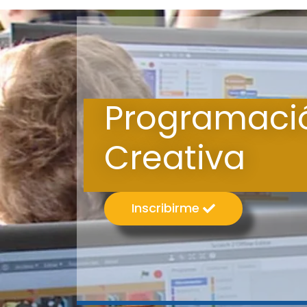
Programaci
Creativa
Inscribirme