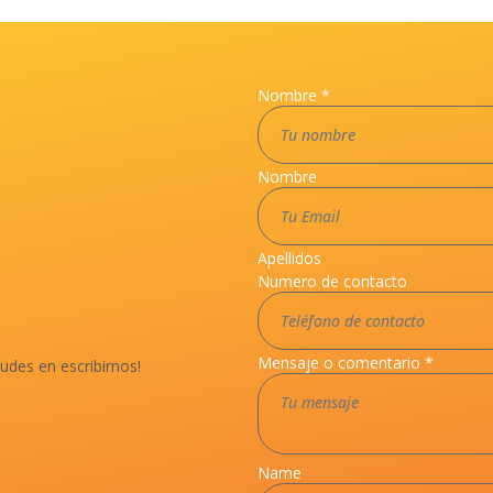
Nombre
*
Nombre
Apellidos
Numero de contacto
Mensaje o comentario
*
dudes en escribirnos!
Name