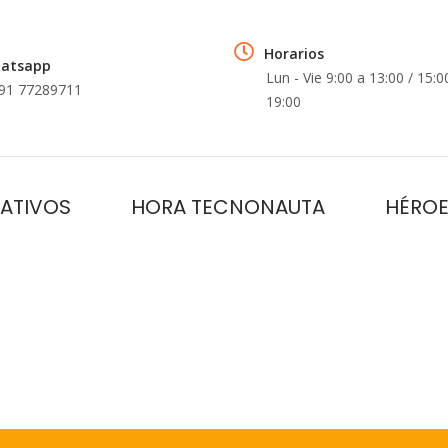
Horarios
atsapp
Lun - Vie 9:00 a 13:00 / 15:0
91 77289711
19:00
ATIVOS
HORA TECNONAUTA
HÉROE