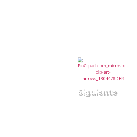
Siguiente