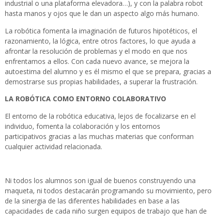
industrial o una plataforma elevadora…), y con la palabra robot
hasta manos y ojos que le dan un aspecto algo más humano.
La robótica fomenta la imaginación de futuros hipotéticos, el
razonamiento, la lógica, entre otros factores, lo que ayuda a
afrontar la resolución de problemas y el modo en que nos
enfrentamos a ellos. Con cada nuevo avance, se mejora la
autoestima del alumno y es él mismo el que se prepara, gracias a
demostrarse sus propias habilidades, a superar la frustración.
LA ROBÓTICA COMO ENTORNO COLABORATIVO
El entorno de la robótica educativa, lejos de focalizarse en el
individuo, fomenta la colaboración y los entornos
participativos gracias a las muchas materias que conforman
cualquier actividad relacionada.
Ni todos los alumnos son igual de buenos construyendo una
maqueta, ni todos destacarán programando su movimiento, pero
de la sinergia de las diferentes habilidades en base a las
capacidades de cada niño surgen equipos de trabajo que han de