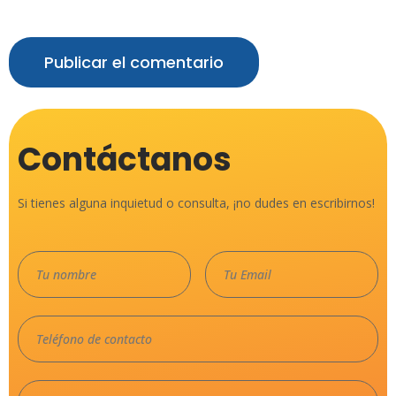
Guarda mi nombre, correo electrónico y web en este navegador
para la próxima vez que comente.
Contáctanos
Si tienes alguna inquietud o consulta, ¡no dudes en escribirnos!