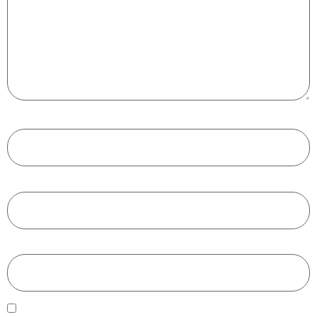
Nombre
*
Correo electrónico
*
Web