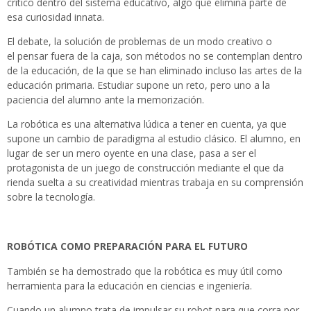
crítico dentro del sistema educativo, algo que elimina parte de
esa curiosidad innata.
El debate, la solución de problemas de un modo creativo o
el pensar fuera de la caja, son métodos no se contemplan dentro
de la educación, de la que se han eliminado incluso las artes de la
educación primaria. Estudiar supone un reto, pero uno a la
paciencia del alumno ante la memorización.
La robótica es una alternativa lúdica a tener en cuenta, ya que
supone un cambio de paradigma al estudio clásico. El alumno, en
lugar de ser un mero oyente en una clase, pasa a ser el
protagonista de un juego de construcción mediante el que da
rienda suelta a su creatividad mientras trabaja en su comprensión
sobre la tecnología.
ROBÓTICA COMO PREPARACIÓN PARA EL FUTURO
También se ha demostrado que la robótica es muy útil como
herramienta para la educación en ciencias e ingeniería.
Cuando un alumno trata de impulsar su robot para que corra por