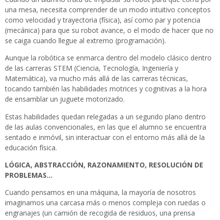
una mesa, necesita comprender de un modo intuitivo conceptos
como velocidad y trayectoria (física), así como par y potencia
(mecánica) para que su robot avance, o el modo de hacer que no
se caiga cuando llegue al extremo (programación).
Aunque la robótica se enmarca dentro del modelo clásico dentro
de las carreras STEM (Ciencia, Tecnología, Ingeniería y
Matemática), va mucho más allá de las carreras técnicas,
tocando también las habilidades motrices y cognitivas a la hora
de ensamblar un juguete motorizado.
Estas habilidades quedan relegadas a un segundo plano dentro
de las aulas convencionales, en las que el alumno se encuentra
sentado e inmóvil, sin interactuar con el entorno más allá de la
educación física.
LÓGICA, ABSTRACCIÓN, RAZONAMIENTO, RESOLUCIÓN DE
PROBLEMAS…
Cuando pensamos en una máquina, la mayoría de nosotros
imaginamos una carcasa más o menos compleja con ruedas o
engranajes (un camión de recogida de residuos, una prensa